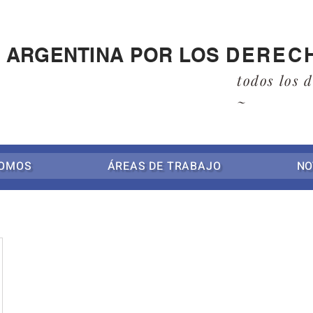
A ARGENTINA POR LOS
DEREC
todos los 
~
SOMOS
ÁREAS DE TRABAJO
NO