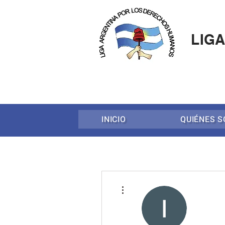
LIG
INICIO
QUIÉNES 
Más acciones