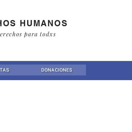
HOS HUMANOS
derechos para todxs
TAS
DONACIONES