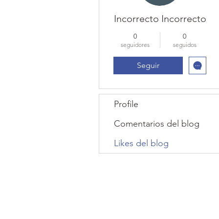
Incorrecto Incorrecto
0
0
seguidores
seguidos
Seguir
Profile
Comentarios del blog
Likes del blog