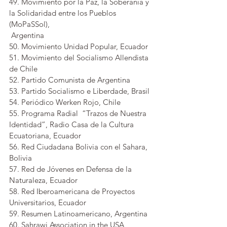
49. Movimiento por la Paz, la Soberanía y 
la Solidaridad entre los Pueblos 
(MoPaSSol), 
 Argentina
50. Movimiento Unidad Popular, Ecuador
51. Movimiento del Socialismo Allendista 
de Chile
52. Partido Comunista de Argentina
53. Partido Socialismo e Liberdade, Brasil
54. Periódico Werken Rojo, Chile
55. Programa Radial  “Trazos de Nuestra 
Identidad”, Radio Casa de la Cultura
Ecuatoriana, Ecuador
56. Red Ciudadana Bolivia con el Sahara, 
Bolivia
57. Red de Jóvenes en Defensa de la 
Naturaleza, Ecuador
58. Red Iberoamericana de Proyectos 
Universitarios, Ecuador
59. Resumen Latinoamericano, Argentina
60. Sahrawi Association in the USA 