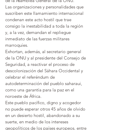
de la Asamblea General de la ONU.
Las organizaciones y personalidades que 
suscriben este llamamiento internacional 
condenan este acto hostil que trae 
consigo la inestabilidad a toda la región 
y, a la vez, demandan el repliegue 
inmediato de las fuerzas militares 
marroquíes.
Exhortan, además, al secretario general 
de la ONU y al presidente del Consejo de 
Seguridad, a reactivar el proceso de 
descolonización del Sáhara Occidental y 
celebrar el referéndum de 
autodeterminación del pueblo saharaui, 
como una garantía para la paz en el 
noroeste de África.
Este pueblo pacífico, digno y acogedor 
no puede esperar otros 45 años de olvido 
en un desierto hostil, abandonado a su 
suerte, en medio de los intereses 
geopolíticos de los países europeos, entre 