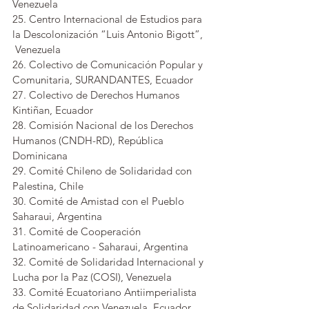
Venezuela
25. Centro Internacional de Estudios para 
la Descolonización “Luis Antonio Bigott”, 
 Venezuela
26. Colectivo de Comunicación Popular y 
Comunitaria, SURANDANTES, Ecuador
27. Colectivo de Derechos Humanos 
Kintiñan, Ecuador
28. Comisión Nacional de los Derechos 
Humanos (CNDH-RD), República 
Dominicana
29. Comité Chileno de Solidaridad con 
Palestina, Chile
30. Comité de Amistad con el Pueblo 
Saharaui, Argentina
31. Comité de Cooperación 
Latinoamericano - Saharaui, Argentina
32. Comité de Solidaridad Internacional y 
Lucha por la Paz (COSI), Venezuela
33. Comité Ecuatoriano Antiimperialista 
de Solidaridad con Venezuela, Ecuador