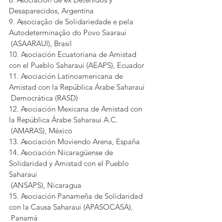
Desaparecidos, Argentina
9. Associação de Solidariedade e pela 
Autodeterminação do Povo Saaraui 
 (ASAARAUI), Brasil
10. Asociación Ecuatoriana de Amistad 
con el Pueblo Saharaui (AEAPS), Ecuador
11. Asociación Latinoamericana de 
Amistad con la República Árabe Saharaui 
 Democrática (RASD)
12. Asociación Mexicana de Amistad con 
la República Árabe Saharaui A.C. 
 (AMARAS), México
13. Asociación Moviendo Arena, España
14. Asociación Nicaragüense de 
Solidaridad y Amistad con el Pueblo 
Saharaui 
 (ANSAPS), Nicaragua
15. Asociación Panameña de Solidaridad 
con la Causa Saharaui (APASOCASA), 
 Panamá