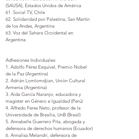
(SAUSA), Estados Unidos de América
61. Social TV, Chile
62. Solidaridad por Palestina, San Martín 
de los Andes, Argentina
63. Voz del Sahara Occidental en 
Argentina
Adhesiones Individuales:
1. Adolfo Pérez Esquivel, Premio Nobel 
de la Paz (Argentina)
2. Adrián Lomlomdjian, Unión Cultural 
Armenia (Argentina)
3. Aída García Naranjo, educadora y 
magister en Género e Igualdad (Perú)
4. Alfredo Feres Neto, profesor de la 
Universidade de Brasília, UnB (Brasil)
5. Annabelle Guerrero Pita, abogada y 
defensora de derechos humanos (Ecuador)
6. Annalisa Melandri, defensora de 