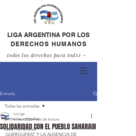
LIGA ARGENTINA POR LOS
DERECHOS HUMANOS
todos los derechos para todxs ~
Entrada
Todas las entradas
La Liga
Todas las entradas
16 nov 2020
9 min de lectura
SOLIDARIDAD CON EL PUEBLO SAHARAUI
Lesa Humanidad
GUERGUERAT Y LA AUSENCIA DE 