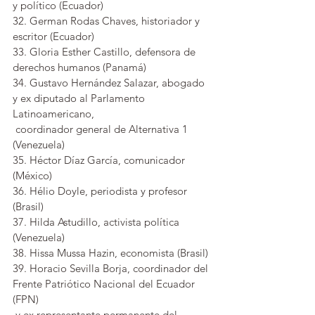
y político (Ecuador)
32. German Rodas Chaves, historiador y 
escritor (Ecuador)
33. Gloria Esther Castillo, defensora de 
derechos humanos (Panamá)
34. Gustavo Hernández Salazar, abogado 
y ex diputado al Parlamento 
Latinoamericano, 
 coordinador general de Alternativa 1 
(Venezuela)
35. Héctor Díaz García, comunicador 
(México)
36. Hélio Doyle, periodista y profesor 
(Brasil)
37. Hilda Astudillo, activista política 
(Venezuela)
38. Hissa Mussa Hazin, economista (Brasil)
39. Horacio Sevilla Borja, coordinador del 
Frente Patriótico Nacional del Ecuador 
(FPN) 
 y ex representante permanente del 