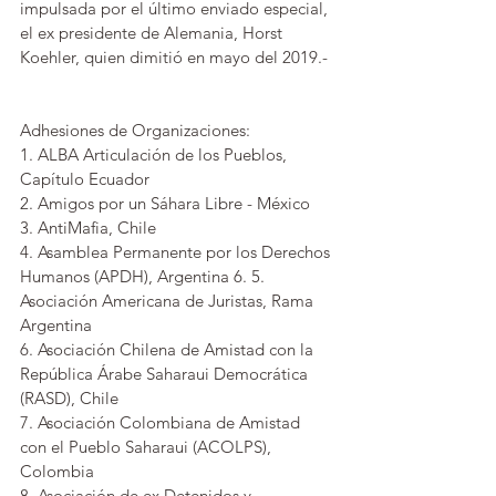
impulsada por el último enviado especial, 
el ex presidente de Alemania, Horst 
Koehler, quien dimitió en mayo del 2019.-
Adhesiones de Organizaciones:
1. ALBA Articulación de los Pueblos, 
Capítulo Ecuador
2. Amigos por un Sáhara Libre - México
3. AntiMafia, Chile
4. Asamblea Permanente por los Derechos 
Humanos (APDH), Argentina 6. 5. 
Asociación Americana de Juristas, Rama 
Argentina
6. Asociación Chilena de Amistad con la 
República Árabe Saharaui Democrática
(RASD), Chile
7. Asociación Colombiana de Amistad 
con el Pueblo Saharaui (ACOLPS), 
Colombia 
8. Asociación de ex Detenidos y 