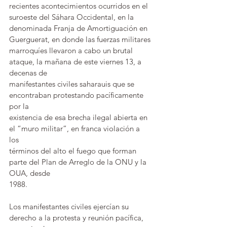
recientes acontecimientos ocurridos en el 
suroeste del Sáhara Occidental, en la 
denominada Franja de Amortiguación en 
Guerguerat, en donde las fuerzas militares 
marroquíes llevaron a cabo un brutal 
ataque, la mañana de este viernes 13, a 
decenas de 
manifestantes civiles saharauis que se 
encontraban protestando pacíficamente 
por la 
existencia de esa brecha ilegal abierta en 
el “muro militar”, en franca violación a 
los 
términos del alto el fuego que forman 
parte del Plan de Arreglo de la ONU y la 
OUA, desde 
1988.
Los manifestantes civiles ejercían su 
derecho a la protesta y reunión pacífica, 