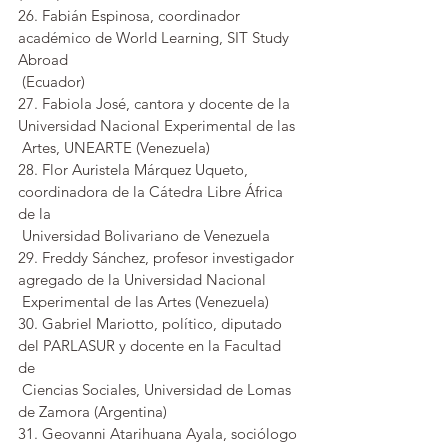
26. Fabián Espinosa, coordinador 
académico de World Learning, SIT Study 
Abroad 
 (Ecuador)
27. Fabiola José, cantora y docente de la 
Universidad Nacional Experimental de las 
 Artes, UNEARTE (Venezuela)
28. Flor Auristela Márquez Uqueto, 
coordinadora de la Cátedra Libre África 
de la 
 Universidad Bolivariano de Venezuela
29. Freddy Sánchez, profesor investigador 
agregado de la Universidad Nacional 
 Experimental de las Artes (Venezuela)
30. Gabriel Mariotto, político, diputado 
del PARLASUR y docente en la Facultad 
de 
 Ciencias Sociales, Universidad de Lomas 
de Zamora (Argentina)
31. Geovanni Atarihuana Ayala, sociólogo 