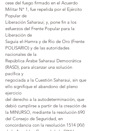
cese del fuego firmado en el Acuerdo 
Militar N° 1, fue repelida por el Ejército 
Popular de 
Liberación Saharaui; y, pone fin a los 
esfuerzos del Frente Popular para la 
Liberación de 
Saguía el-Hamra y de Río de Oro (Frente 
POLISARIO) y de las autoridades 
nacionales de la 
República Árabe Saharaui Democrática 
(RASD), para alcanzar una solución 
pacífica y 
negociada a la Cuestión Saharaui, sin que 
ello signifique el abandono del pleno 
ejercicio 
del derecho a la autodeterminación, que 
debió cumplirse a partir de la creación de 
la MINURSO, mediante la resolución 690 
del Consejo de Seguridad, en 
concordancia con la resolución 1514 (XV) 