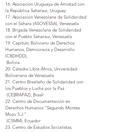
16. Asociación Uruguaya de Amistad con 
la República Saharaui, Uruguay
17. Asociación Venezolana de Solidaridad 
con el Sáhara (ASOVESSA), Venezuela
18. Brigada Venezolana de Solidaridad 
con el Pueblo Saharaui, Venezuela
19. Capítulo Boliviano de Derechos 
Humanos, Democracia y Desarrollo 
(CBDHDD), 
 Bolivia
20. Cátedra Libre África, Universidad 
Bolivariana de Venezuela
21. Centro Brasileño de Solidaridad con 
los Pueblos y Lucha por la Paz 
 (CEBRAPAZ), Brasil
22. Centro de Documentación en 
Derechos Humanos “Segundo Montes 
Mozo S.J.” 
 (CSMM), Ecuador
23. Centro de Estudios Socialistas, 