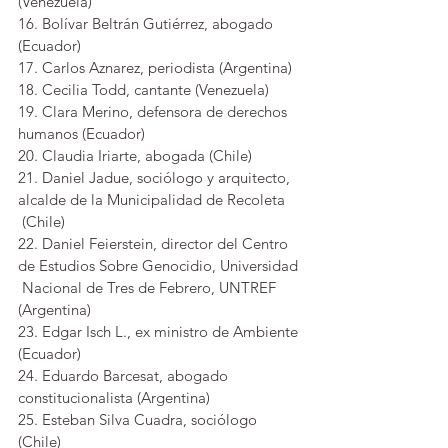
(Venezuela)
16. Bolívar Beltrán Gutiérrez, abogado 
(Ecuador)
17. Carlos Aznarez, periodista (Argentina)
18. Cecilia Todd, cantante (Venezuela)
19. Clara Merino, defensora de derechos 
humanos (Ecuador)
20. Claudia Iriarte, abogada (Chile)
21. Daniel Jadue, sociólogo y arquitecto, 
alcalde de la Municipalidad de Recoleta 
 (Chile)
22. Daniel Feierstein, director del Centro 
de Estudios Sobre Genocidio, Universidad 
 Nacional de Tres de Febrero, UNTREF 
(Argentina)
23. Edgar Isch L., ex ministro de Ambiente 
(Ecuador)
24. Eduardo Barcesat, abogado 
constitucionalista (Argentina)
25. Esteban Silva Cuadra, sociólogo 
(Chile)