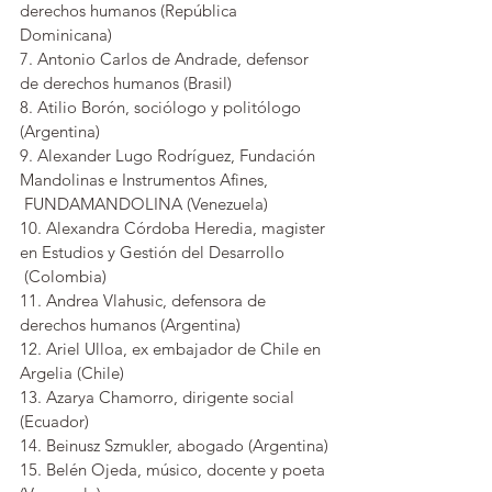
derechos humanos (República 
Dominicana)
7. Antonio Carlos de Andrade, defensor 
de derechos humanos (Brasil)
8. Atilio Borón, sociólogo y politólogo 
(Argentina)
9. Alexander Lugo Rodríguez, Fundación 
Mandolinas e Instrumentos Afines, 
 FUNDAMANDOLINA (Venezuela)
10. Alexandra Córdoba Heredia, magister 
en Estudios y Gestión del Desarrollo 
 (Colombia)
11. Andrea Vlahusic, defensora de 
derechos humanos (Argentina)
12. Ariel Ulloa, ex embajador de Chile en 
Argelia (Chile)
13. Azarya Chamorro, dirigente social 
(Ecuador)
14. Beinusz Szmukler, abogado (Argentina)
15. Belén Ojeda, músico, docente y poeta 