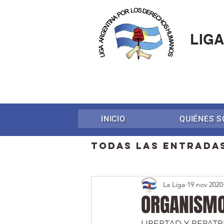
LIG
INICIO
QUIÉNES 
Todas las entrada
La Liga
19 nov 2020
Represión
Act
ORGANISMO