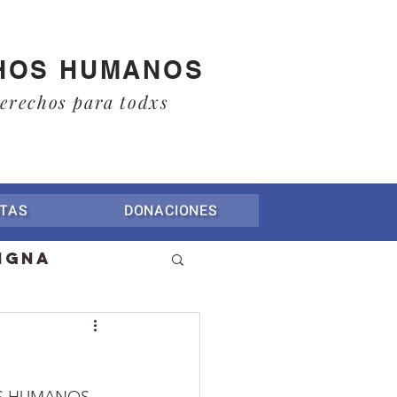
HOS HUMANOS
derechos para todxs
TAS
DONACIONES
igna
a