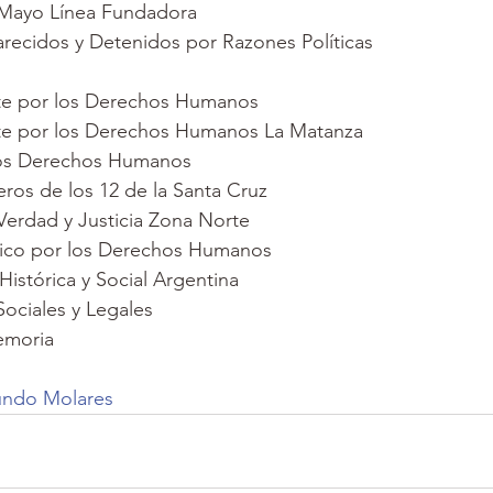
 Mayo Línea Fundadora
recidos y Detenidos por Razones Políticas
e por los Derechos Humanos
e por los Derechos Humanos La Matanza
los Derechos Humanos
ros de los 12 de la Santa Cruz
erdad y Justicia Zona Norte
co por los Derechos Humanos
istórica y Social Argentina
ociales y Legales
emoria
undo Molares