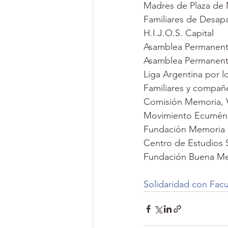
Madres de Plaza de
Familiares de Desapa
H.I.J.O.S. Capital
Asamblea Permanent
Asamblea Permanent
Liga Argentina por 
Familiares y compañe
Comisión Memoria, V
Movimiento Ecuméni
Fundación Memoria H
Centro de Estudios S
Fundación Buena M
Solidaridad con Fac