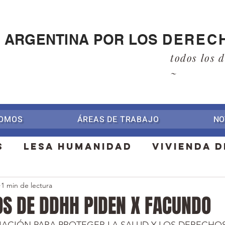
A ARGENTINA POR LOS
DEREC
todos los 
~
SOMOS
ÁREAS DE TRABAJO
NO
s
Lesa Humanidad
Vivienda D
1 min de lectura
ividades
Editoriales
Prens
S DE DDHH PIDEN X FACUNDO