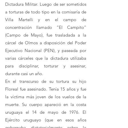
Dictadura Militar. Luego de ser sometidos 
a torturas de todo tipo en la comisaría de 
Villa Martelli y en el campo de 
concentración llamado “El Campito” 
(Campo de Mayo), fue trasladada a la 
cárcel de Olmos a disposición del Poder 
Ejecutivo Nacional (PEN), y paseada por 
varias cárceles que la dictadura utilizaba 
para disciplinar, torturar y asesinar, 
durante casi un año.  
En el transcurso de su tortura su hijo 
Floreal fue asesinado. Tenía 15 años y fue 
la víctima más joven de los vuelos de la 
muerte. Su cuerpo apareció en la costa 
uruguaya el 14 de mayo de 1976. ​El 
Ejército uruguayo (que en esos años 
gobernaba dictatorialmente sobre la 