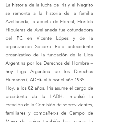
La historia de la lucha de Iris y el Negrito 
se remonta a la historia de la familia 
Avellaneda, la abuela de Floreal, Florilda 
Filguieras de Avellaneda fue cofundadora 
del PC en Vicente López y de la 
organización Socorro Rojo antecedente 
organizativo de la fundación de la Liga 
Argentina por los Derechos del Hombre –
hoy Liga Argentina de los Derechos 
Humanos (LADH)- allá por el año 1935.
Hoy, a los 82 años, Iris asume el cargo de 
presidenta de la LADH. Impulsó la 
creación de la Comisión de sobrevivientes, 
familiares y compañerxs de Campo de 
Mayo de quien también hoy ejerce la 
presidencia.
Producto de su lucha el 1° de marzo del 