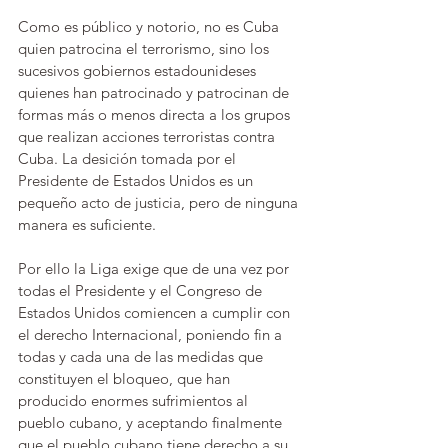
Como es público y notorio, no es Cuba 
quien patrocina el terrorismo, sino los 
sucesivos gobiernos estadounideses 
quienes han patrocinado y patrocinan de 
formas más o menos directa a los grupos 
que realizan acciones terroristas contra 
Cuba. La desición tomada por el 
Presidente de Estados Unidos es un 
pequeño acto de justicia, pero de ninguna 
manera es suficiente.
Por ello la Liga exige que de una vez por 
todas el Presidente y el Congreso de 
Estados Unidos comiencen a cumplir con 
el derecho Internacional, poniendo fin a 
todas y cada una de las medidas que 
constituyen el bloqueo, que han 
producido enormes sufrimientos al 
pueblo cubano, y aceptando finalmente 
que el pueblo cubano tiene derecho a su 