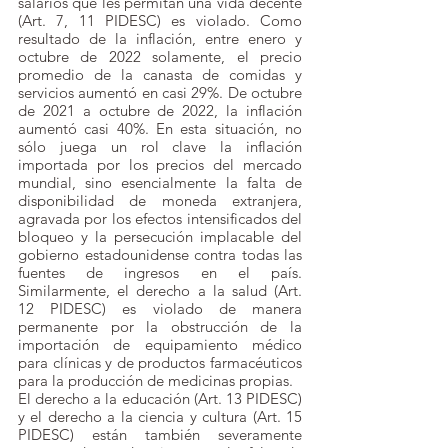
salarios que les permitan una vida decente 
(Art. 7, 11 PIDESC) es violado. Como 
resultado de la inflación, entre enero y 
octubre de 2022 solamente, el precio 
promedio de la canasta de comidas y 
servicios aumentó en casi 29%. De octubre 
de 2021 a octubre de 2022, la inflación 
aumentó casi 40%. En esta situación, no 
sólo juega un rol clave la inflación 
importada por los precios del mercado 
mundial, sino esencialmente la falta de 
disponibilidad de moneda extranjera, 
agravada por los efectos intensificados del 
bloqueo y la persecución implacable del 
gobierno estadounidense contra todas las 
fuentes de ingresos en el país. 
Similarmente, el derecho a la salud (Art. 
12 PIDESC) es violado de manera 
permanente por la obstrucción de la 
importación de equipamiento médico 
para clínicas y de productos farmacéuticos 
para la producción de medicinas propias. 
El derecho a la educación (Art. 13 PIDESC) 
y el derecho a la ciencia y cultura (Art. 15 
PIDESC) están también severamente 