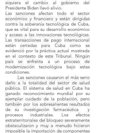
siquiera el cambio al gobierno del 
Presidente Biden llevó alivio.
Las sanciones afectan todo el sector 
económico y financiero y están dirigidas 
contra la soberanía tecnológica de Cuba, 
que es vital para su desarrollo económico 
y acceso a las innovaciones tecnológicas. 
Las transacciones de pago internacional 
están cerradas para Cuba como se 
evidenció por la práctica actual mostrada 
en el contexto de este Tribunal. Ningún 
país se enfrenta a un proceso de 
modernización tecnológica bajo estas 
condiciones.
	Las sanciones causaron el más serio 
daño a la totalidad del sector de salud 
pública. El sistema de salud en Cuba ha 
ganado reconocimiento mundial por su 
ejemplar cuidado de la población, pero 
también por los sobresalientes resultados 
de su investigación farmacéutica  y 
procesos industriales. Los efectos 
extraterritoriales del bloqueo severamente 
obstaculizaron y muy a menudo hicieron 
imposible la importación de componentes 