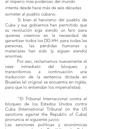
al imperio más poderoso del mundo 
intenta desde hace más de seis décadas 
someter al pueblo cubano.
	Si bien el heroísmo del pueblo de 
Cuba y sus gobiernos han permitido que 
su revolución siga siendo un faro para 
quienes creemos en la necesidad de 
garantizar todos los DD.HH. para todas las 
personas, las pérdidas humanas y 
materiales han sido (y siguen siendo) 
enormes.
	Por eso, reclamamos nuevamente el 
cese inmediato del bloqueo y 
transcribimos a continuación una 
traducción de la sentencia dictada en 
Bruselas (el original se encuentra en inglés, 
para que lo entiendan los imperialistas). 	
	“El Tribunal Internacional contra el 
bloqueo de los Estados Unidos contra 
Cuba (International Tribunal on the US 
sanctions against the Republic of Cuba) 
pronuncia el siguiente juicio:
Las sanciones políticas y económicas 