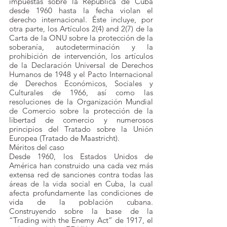
impuestas sobre la República de Cuba 
desde 1960 hasta la fecha violan el 
derecho internacional. Éste incluye, por 
otra parte, los Artículos 2(4) and 2(7) de la 
Carta de la ONU sobre la protección de la 
soberanía, autodeterminación y la 
prohibición de intervención, los artículos 
de la Declaración Universal de Derechos 
Humanos de 1948 y el Pacto Internacional 
de Derechos Económicos, Sociales y 
Culturales de 1966, así como las 
resoluciones de la Organización Mundial 
de Comercio sobre la protección de la 
libertad de comercio y numerosos 
principios del Tratado sobre la Unión 
Europea (Tratado de Maastricht).
Méritos del caso
Desde 1960, los Estados Unidos de 
América han construido una cada vez más 
extensa red de sanciones contra todas las 
áreas de la vida social en Cuba, la cual 
afecta profundamente las condiciones de 
vida de la población cubana. 
Construyendo sobre la base de la 
“Trading with the Enemy Act” de 1917, el 