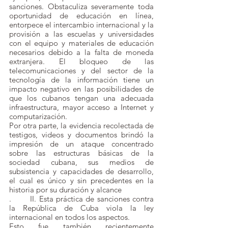
sanciones. Obstaculiza severamente toda 
oportunidad de educación en línea, 
entorpece el intercambio internacional y la 
provisión a las escuelas y universidades 
con el equipo y materiales de educación 
necesarios debido a la falta de moneda 
extranjera. El bloqueo de las 
telecomunicaciones y del sector de la 
tecnología de la información tiene un 
impacto negativo en las posibilidades de 
que los cubanos tengan una adecuada 
infraestructura, mayor acceso a Internet y 
computarización.
Por otra parte, la evidencia recolectada de 
testigos, videos y documentos brindó la 
impresión de un ataque concentrado 
sobre las estructuras básicas de la 
sociedad cubana, sus medios de 
subsistencia y capacidades de desarrollo, 
el cual es único y sin precedentes en la 
historia por su duración y alcance
.	II. Esta práctica de sanciones contra 
la República de Cuba viola la ley 
internacional en todos los aspectos.
Esto fue también recientemente 