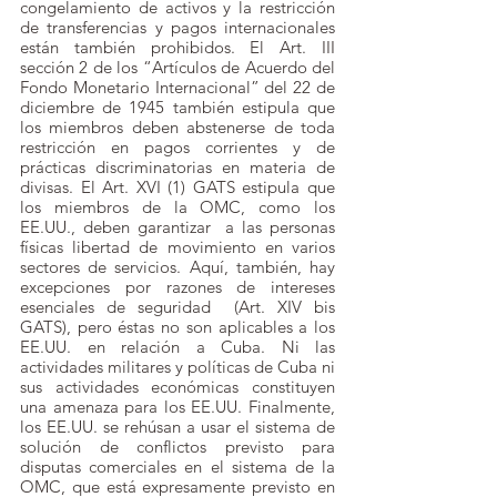
congelamiento de activos y la restricción 
de transferencias y pagos internacionales 
están también prohibidos. El Art. III 
sección 2 de los “Artículos de Acuerdo del 
Fondo Monetario Internacional” del 22 de 
diciembre de 1945 también estipula que 
los miembros deben abstenerse de toda 
restricción en pagos corrientes y de 
prácticas discriminatorias en materia de 
divisas. El Art. XVI (1) GATS estipula que 
los miembros de la OMC, como los 
EE.UU., deben garantizar  a las personas 
físicas libertad de movimiento en varios 
sectores de servicios. Aquí, también, hay 
excepciones por razones de intereses 
esenciales de seguridad  (Art. XIV bis 
GATS), pero éstas no son aplicables a los 
EE.UU. en relación a Cuba. Ni las 
actividades militares y políticas de Cuba ni 
sus actividades económicas constituyen 
una amenaza para los EE.UU. Finalmente, 
los EE.UU. se rehúsan a usar el sistema de 
solución de conflictos previsto para 
disputas comerciales en el sistema de la 
OMC, que está expresamente previsto en 