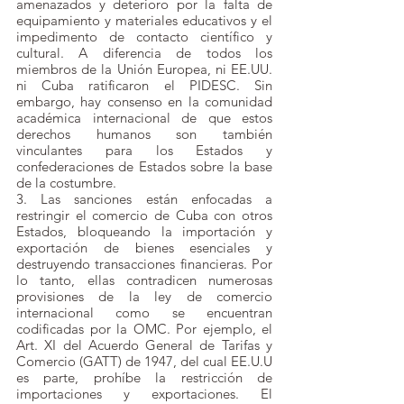
amenazados y deterioro por la falta de 
equipamiento y materiales educativos y el 
impedimento de contacto científico y 
cultural. A diferencia de todos los 
miembros de la Unión Europea, ni EE.UU. 
ni Cuba ratificaron el PIDESC. Sin 
embargo, hay consenso en la comunidad 
académica internacional de que estos 
derechos humanos son también 
vinculantes para los Estados y 
confederaciones de Estados sobre la base 
de la costumbre.
3. Las sanciones están enfocadas a 
restringir el comercio de Cuba con otros 
Estados, bloqueando la importación y 
exportación de bienes esenciales y 
destruyendo transacciones financieras. Por 
lo tanto, ellas contradicen numerosas 
provisiones de la ley de comercio 
internacional como se encuentran 
codificadas por la OMC. Por ejemplo, el 
Art. XI del Acuerdo General de Tarifas y 
Comercio (GATT) de 1947, del cual EE.U.U 
es parte, prohíbe la restricción de 
importaciones y exportaciones. El 