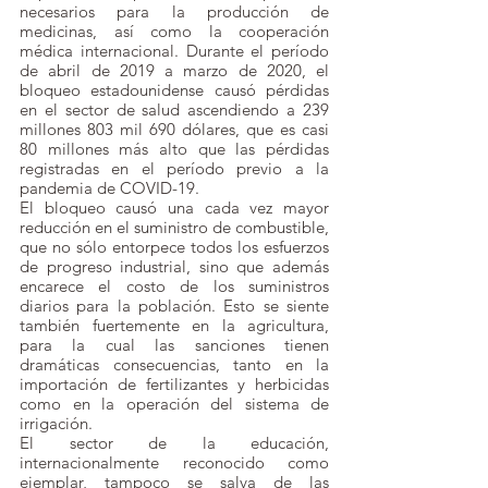
necesarios para la producción de 
medicinas, así como la cooperación 
médica internacional. Durante el período 
de abril de 2019 a marzo de 2020, el 
bloqueo estadounidense causó pérdidas 
en el sector de salud ascendiendo a 239 
millones 803 mil 690 dólares, que es casi 
80 millones más alto que las pérdidas 
registradas en el período previo a la 
pandemia de COVID-19.
El bloqueo causó una cada vez mayor 
reducción en el suministro de combustible, 
que no sólo entorpece todos los esfuerzos 
de progreso industrial, sino que además 
encarece el costo de los suministros 
diarios para la población. Esto se siente 
también fuertemente en la agricultura, 
para la cual las sanciones tienen 
dramáticas consecuencias, tanto en la 
importación de fertilizantes y herbicidas 
como en la operación del sistema de 
irrigación.
El sector de la educación, 
internacionalmente reconocido como 
ejemplar, tampoco se salva de las 