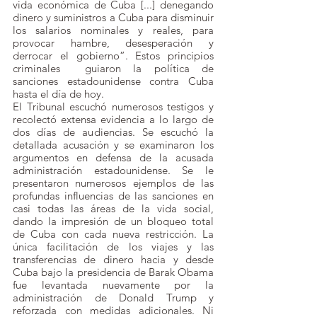
vida económica de Cuba [...] denegando 
dinero y suministros a Cuba para disminuir 
los salarios nominales y reales, para 
provocar hambre, desesperación y 
derrocar el gobierno”. Estos principios 
criminales  guiaron la política de 
sanciones estadounidense contra Cuba 
hasta el día de hoy.
El Tribunal escuchó numerosos testigos y 
recolectó extensa evidencia a lo largo de 
dos días de audiencias. Se escuchó la 
detallada acusación y se examinaron los 
argumentos en defensa de la acusada 
administración estadounidense. Se le 
presentaron numerosos ejemplos de las 
profundas influencias de las sanciones en 
casi todas las áreas de la vida social, 
dando la impresión de un bloqueo total 
de Cuba con cada nueva restricción. La 
única facilitación de los viajes y las 
transferencias de dinero hacia y desde 
Cuba bajo la presidencia de Barak Obama 
fue levantada nuevamente por la 
administración de Donald Trump y 
reforzada con medidas adicionales. Ni 