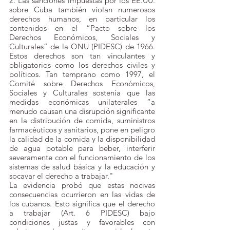
2. Las sanciones impuestas por los EE.UU. 
sobre Cuba también violan numerosos 
derechos humanos, en particular los 
contenidos en el “Pacto sobre los 
Derechos Económicos, Sociales y 
Culturales” de la ONU (PIDESC) de 1966. 
Estos derechos son tan vinculantes y 
obligatorios como los derechos civiles y 
políticos. Tan temprano como 1997, el 
Comité sobre Derechos Económicos, 
Sociales y Culturales sostenía que las 
medidas económicas unilaterales “a 
menudo causan una disrupción significante 
en la distribución de comida, suministros 
farmacéuticos y sanitarios, pone en peligro 
la calidad de la comida y la disponibilidad 
de agua potable para beber, interferir 
severamente con el funcionamiento de los 
sistemas de salud básica y la educación y 
socavar el derecho a trabajar."
La evidencia probó que estas nocivas 
consecuencias ocurrieron en las vidas de 
los cubanos. Esto significa que el derecho 
a trabajar (Art. 6 PIDESC) bajo 
condiciones justas y favorables con 