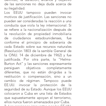
de las sanciones no deja duda acerca de 
su ilegalidad.
Los EEUU tampoco pueden invocar 
motivos de justificación. Las sanciones no 
pueden ser consideradas la reacción a una 
conducta que viola la ley internacional. Si 
se refiere a la nacionalización después de 
la revolución de propiedad inmobiliaria 
de ciudadanos estadounidenses, fue 
conforme el principio de soberanía de 
cada Estado sobre sus recursos naturales 
(Resolución 1803 de la samble General de 
la ONU. 14 de diciembre de 1962) y fue 
justificada. Por otra parte, la “Helms-
Burton Act” y las sanciones expresamente 
persiguen objetivos completamente 
diferentes, que no están dirigidas a la 
restitución o compensación, sino a un 
cambio de régimen. Tampoco puede 
EE.UU. invocar la protección de la 
seguridad de su Estado. Aunque los EEUU 
colocaron a Cuba en una lista de Estados 
que supuestamente apoyan el terrorismo, 
ellos nunca fueron amenazados por Cuba.