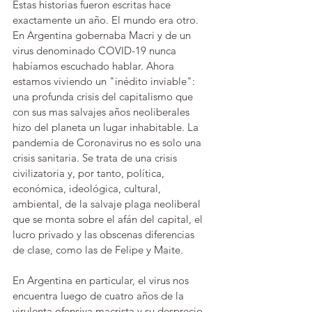
Estas historias fueron escritas hace 
exactamente un año. El mundo era otro. 
En Argentina gobernaba Macri y de un 
virus denominado COVID-19 nunca 
habíamos escuchado hablar. Ahora 
estamos viviendo un "inédito inviable": 
una profunda crisis del capitalismo que 
con sus mas salvajes años neoliberales 
hizo del planeta un lugar inhabitable. La 
pandemia de Coronavirus no es solo una 
crisis sanitaria. Se trata de una crisis 
civilizatoria y, por tanto, política, 
económica, ideológica, cultural, 
ambiental, de la salvaje plaga neoliberal 
que se monta sobre el afán del capital, el 
lucro privado y las obscenas diferencias 
de clase, como las de Felipe y Maite.
En Argentina en particular, el virus nos 
encuentra luego de cuatro años de la 
virulenta ofensiva macrista y su desprecio 