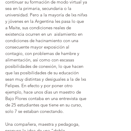
continuar su formación de modo virtual ya 
sea en la primaria, secundaria o la 
universidad. Pero a la mayoría de lxs niñxs 
y jóvenes en la Argentina les pasa lo que 
a Maite, sus condiciones reales de 
existencia ocurren en un  aislamiento en 
condiciones de hacinamiento con una 
consecuente mayor exposición al 
contagio, con problemas de hambre y 
alimentación, así como con escasas 
posibilidades de conexión, lo que hacen 
que las posibilidades de su educación 
sean muy distintas y desiguales a la de lxs 
Felipes. En efecto y por poner otro 
ejemplo, hace unos días un maestro de 
Bajo Flores contaba en una entrevista que 
de 25 estudiantes que tiene en su curso, 
solo 7 se estaban conectando.
Una compañera, maestra y pedagoga, 
propuso la idea de una “doble 