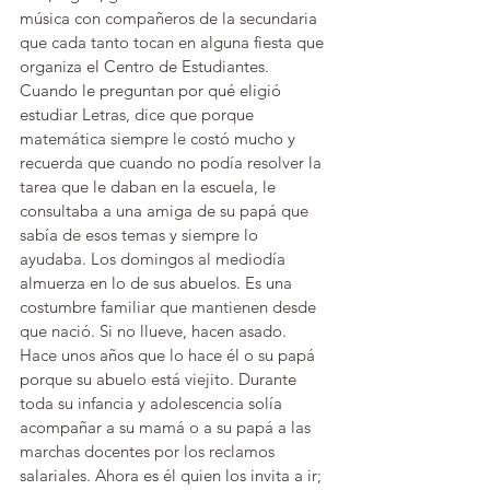
música con compañeros de la secundaria 
que cada tanto tocan en alguna fiesta que 
organiza el Centro de Estudiantes. 
Cuando le preguntan por qué eligió 
estudiar Letras, dice que porque 
matemática siempre le costó mucho y 
recuerda que cuando no podía resolver la 
tarea que le daban en la escuela, le 
consultaba a una amiga de su papá que 
sabía de esos temas y siempre lo 
ayudaba. Los domingos al mediodía 
almuerza en lo de sus abuelos. Es una 
costumbre familiar que mantienen desde 
que nació. Si no llueve, hacen asado. 
Hace unos años que lo hace él o su papá 
porque su abuelo está viejito. Durante 
toda su infancia y adolescencia solía 
acompañar a su mamá o a su papá a las 
marchas docentes por los reclamos 
salariales. Ahora es él quien los invita a ir; 