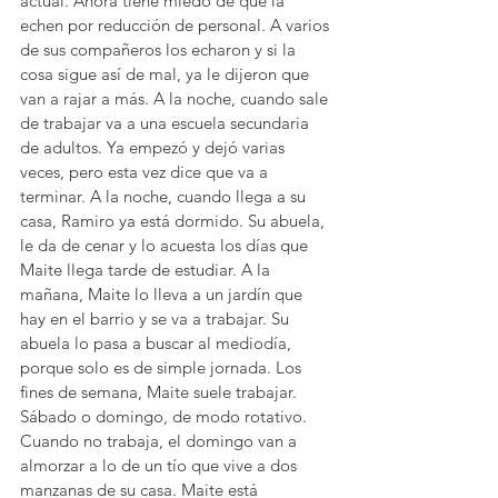
actual. Ahora tiene miedo de que la 
echen por reducción de personal. A varios 
de sus compañeros los echaron y si la 
cosa sigue así de mal, ya le dijeron que 
van a rajar a más. A la noche, cuando sale 
de trabajar va a una escuela secundaria 
de adultos. Ya empezó y dejó varias 
veces, pero esta vez dice que va a 
terminar. A la noche, cuando llega a su 
casa, Ramiro ya está dormido. Su abuela, 
le da de cenar y lo acuesta los días que 
Maite llega tarde de estudiar. A la 
mañana, Maite lo lleva a un jardín que 
hay en el barrio y se va a trabajar. Su 
abuela lo pasa a buscar al mediodía, 
porque solo es de simple jornada. Los 
fines de semana, Maite suele trabajar. 
Sábado o domingo, de modo rotativo. 
Cuando no trabaja, el domingo van a 
almorzar a lo de un tío que vive a dos 
manzanas de su casa. Maite está 