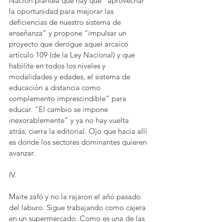
Nación plantea que hay que “aprovechar 
la oportunidad para mejorar las 
deficiencias de nuestro sistema de 
enseñanza” y propone “impulsar un 
proyecto que derogue aquel arcaico 
artículo 109 (de la Ley Nacional) y que 
habilite en todos los niveles y 
modalidades y edades, el sistema de 
educación a distancia como 
complemento imprescindible” para 
educar. “El cambio se impone 
inexorablemente” y ya no hay vuelta 
atrás, cierra la editorial. Ojo que hacia allí 
es donde los sectores dominantes quieren 
avanzar.
IV.
Maite zafó y no la rajaron el año pasado 
del laburo. Sigue trabajando como cajera 
en un supermercado. Como es una de las 