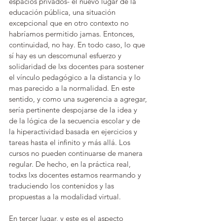
espacios privados- el nuevo lugar de la 
educación pública, una situación 
excepcional que en otro contexto no 
habríamos permitido jamas. Entonces, 
continuidad, no hay. En todo caso, lo que 
sí hay es un descomunal esfuerzo y 
solidaridad de lxs docentes para sostener 
el vínculo pedagógico a la distancia y lo 
mas parecido a la normalidad. En este 
sentido, y como una sugerencia a agregar, 
sería pertinente despojarse de la idea y 
de la lógica de la secuencia escolar y de 
la hiperactividad basada en ejercicios y 
tareas hasta el infinito y más allá. Los 
cursos no pueden continuarse de manera 
regular. De hecho, en la práctica real, 
todxs lxs docentes estamos rearmando y 
traduciendo los contenidos y las 
propuestas a la modalidad virtual. 
En tercer lugar, y este es el aspecto 