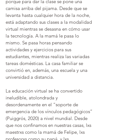
porque para dar la clase se pone una 
camisa arriba del pijama. Desde que se 
levanta hasta cualquier hora de la noche, 
está adaptando sus clases a la modalidad 
virtual mientras se desasna en cómo usar 
la tecnología. A la mamá le pasa lo 
mismo. Se pasa horas pensando 
actividades y ejercicios para sus 
estudiantes, mientras realiza las variadas 
tareas domésticas. La casa familiar se 
convirtió en, además, una escuela y una 
universidad a distancia.
La educación virtual se ha convertido 
ineludible, atolondrada y 
desordenamente en el “soporte de 
emergencia de los vínculos pedagógicos” 
(Puiggrós, 2020) a nivel mundial. Desde 
que nos confinamos en nuestras casas, lxs 
maestrxs como la mamá de Felipe, lxs 
profesorxs como su papá, y lxs 