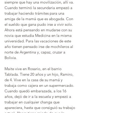
siempre que hay una movilización, allí va. 
Cuando terminó la secundaria empezó a 
trabajar haciendo trámites para una 
amiga de la mamá que es abogada. Con 
el sueldo que gana pudo irse a vivir solo. 
Ahora está pensando en mudarse con su 
novia que estudia Medicina en la misma 
universidad. Para las vacaciones de este 
año tienen pensado irse de mochileros al 
norte de Argentina y, capaz, cruzar a 
Bolivia. 
Maite vive en Rosario, en el barrio 
Tablada. Tiene 20 años y un hijo, Ramiro, 
de 4. Vive en la casa de su mamá y 
trabaja como cajera en un supermercado. 
Cuando quedó embarazada, a los 16 
años, dejó de ir a la escuela y empezó a 
trabajar en cualquier changa que 
apareciera, hasta que consiguió su trabajo 