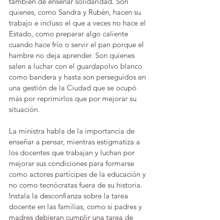
también de enseñar solidaridad. Son 
quienes, como Sandra y Rubén, hacen su 
trabajo e incluso el que a veces no hace el 
Estado, como preparar algo caliente 
cuando hace frío o servir el pan porque el 
hambre no deja aprender. Son quienes 
salen a luchar con el guardapolvo blanco 
como bandera y hasta son perseguidos en 
una gestión de la Ciudad que se ocupó 
más por reprimirlos que por mejorar su 
situación.
La ministra habla de la importancia de 
enseñar a pensar, mientras estigmatiza a 
los docentes que trabajan y luchan por 
mejorar sus condiciones para formarse 
como actores partícipes de la educación y 
no como tecnócratas fuera de su historia. 
Instala la desconfianza sobre la tarea 
docente en las familias, como si padres y 
madres debieran cumplir una tarea de 