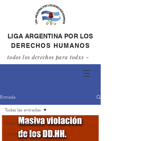
LIGA ARGENTINA POR LOS
DERECHOS HUMANOS
todos los derechos para todxs ~
Entrada
Todas las entradas
Todas las entradas
Lesa Humanidad