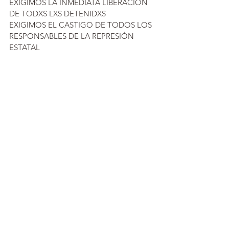
EXIGIMOS LA INMEDIATA LIBERACIÓN 
DE TODXS LXS DETENIDXS
EXIGIMOS EL CASTIGO DE TODOS LOS 
RESPONSABLES DE LA REPRESIÓN 
ESTATAL
Ver todo
Entradas recientes